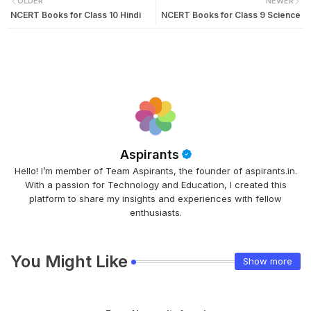
OLDER
NEWER
NCERT Books for Class 10 Hindi
NCERT Books for Class 9 Science
Aspirants
Hello! I’m member of Team Aspirants, the founder of aspirants.in.
With a passion for Technology and Education, I created this
platform to share my insights and experiences with fellow
enthusiasts.
You Might Like
Show more